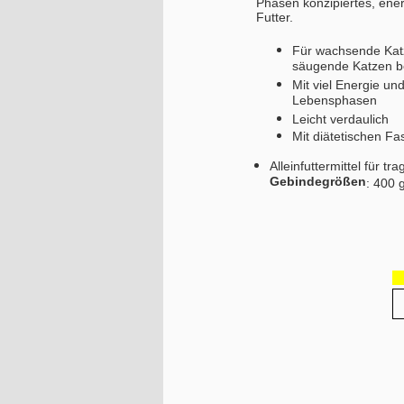
Phasen konzipiertes, ene
Futter.
Für wachsende Katz
säugende Katzen b
Mit viel Energie un
Lebensphasen
Leicht verdaulich
Mit diätetischen F
Alleinfuttermittel für
Gebindegrößen
: 400 