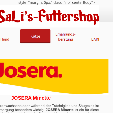
style="margin: 0px;" class="nof-centerBody">
JOSERA Minette
eranwachsens oder während der Trächtigkeit und Säugezeit ist
ersorgung besonders wichtig.
JOSERA Minette
ist ein für diese