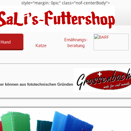
style="margin: 0px;" class="nof-centerBody">
ter können aus fototechnischen Gründen